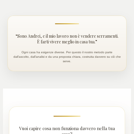
“Sono Andrei, e il mio lavoro non è vendere serramenti.
È farti vivere meglio in casa tua.”
Ogni casa ha esigenze diverse. Per questo il nostro metodo parte
dall’ascolto, dall’analisi e da una proposta chiara, costruita davvero su ciò che
serve.
Vuoi capire cosa non funziona davvero nella tua