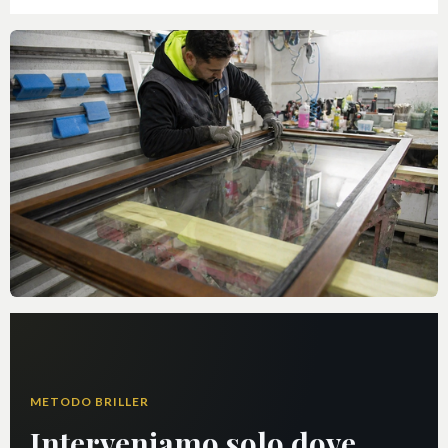
METODO BRILLER
Interveniamo solo dove