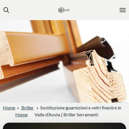
Vai
al
contenuto
principale
Home
»
Briller
»
Sostituzione guarnizioni e vetri finestre in
Home
Valle d’Aosta | Briller Serramenti